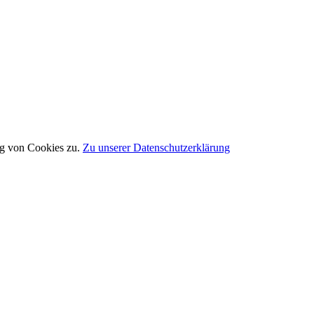
ng von Cookies zu.
Zu unserer Datenschutzerklärung