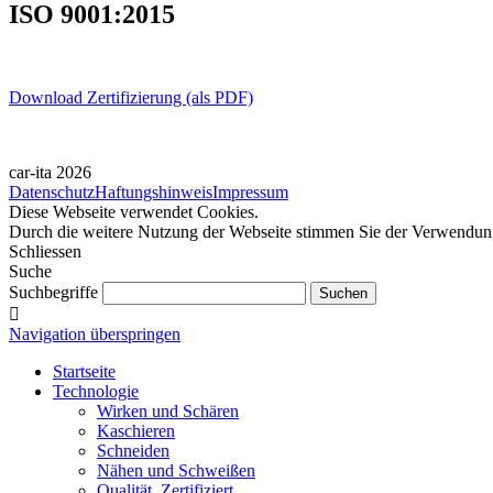
ISO 9001:2015
Download Zertifizierung (als PDF)
car-ita 2026
Datenschutz
Haftungshinweis
Impressum
Diese Webseite verwendet Cookies.
Durch die weitere Nutzung der Webseite stimmen Sie der Verwendu
Schliessen
Suche
Suchbegriffe
Navigation überspringen
Startseite
Technologie
Wirken und Schären
Kaschieren
Schneiden
Nähen und Schweißen
Qualität. Zertifiziert.